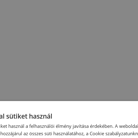
l sütiket használ
iket használ a felhasználói élmény javítása érdekében. A webolda
hozzájárul az összes süti használatához, a Cookie szabályzatunk