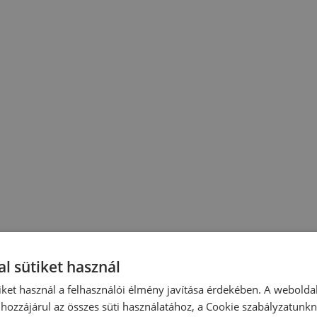
l sütiket használ
iket használ a felhasználói élmény javítása érdekében. A webolda
hozzájárul az összes süti használatához, a Cookie szabályzatunk