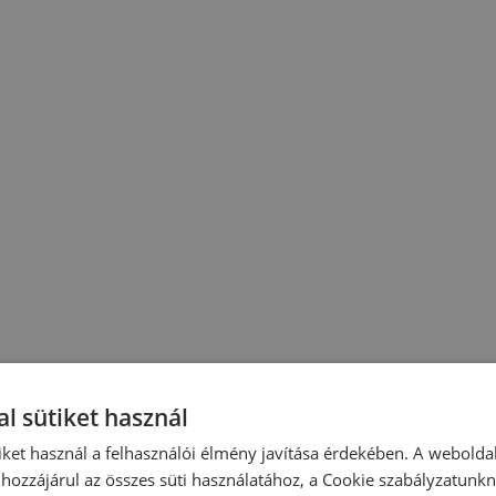
l sütiket használ
iket használ a felhasználói élmény javítása érdekében. A webolda
hozzájárul az összes süti használatához, a Cookie szabályzatunk