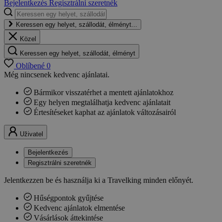
Bejelentkezés
Regisztrálni szeretnék
Keressen egy helyet, szállodát, élményt...
Közel
Keressen egy helyet, szállodát, élményt
Oblíbené
0
Még nincsenek kedvenc ajánlatai.
Bármikor visszatérhet a mentett ajánlatokhoz
Egy helyen megtalálhatja kedvenc ajánlatait
Értesítéseket kaphat az ajánlatok változásairól
Uživatel
Bejelentkezés
Regisztrálni szeretnék
Jelentkezzen be és használja ki a Travelking minden előnyét.
Hűségpontok gyűjtése
Kedvenc ajánlatok elmentése
Vásárlások áttekintése