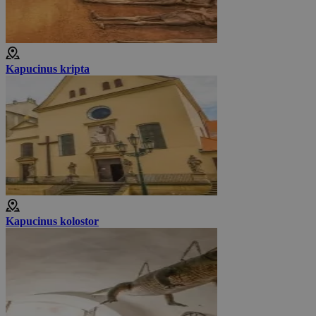
Kapucinus kripta
Kapucinus kolostor