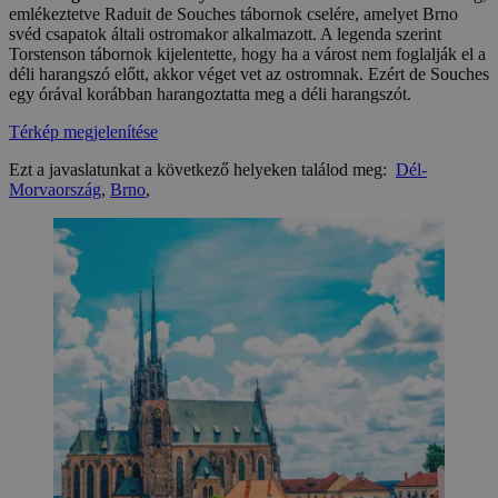
emlékeztetve Raduit de Souches tábornok cselére, amelyet Brno
svéd csapatok általi ostromakor alkalmazott. A legenda szerint
Torstenson tábornok kijelentette, hogy ha a várost nem foglalják el a
déli harangszó előtt, akkor véget vet az ostromnak. Ezért de Souches
egy órával korábban harangoztatta meg a déli harangszót.
Térkép megjelenítése
Ezt a javaslatunkat a következő helyeken találod meg:
Dél-
Morvaország
,
Brno
,