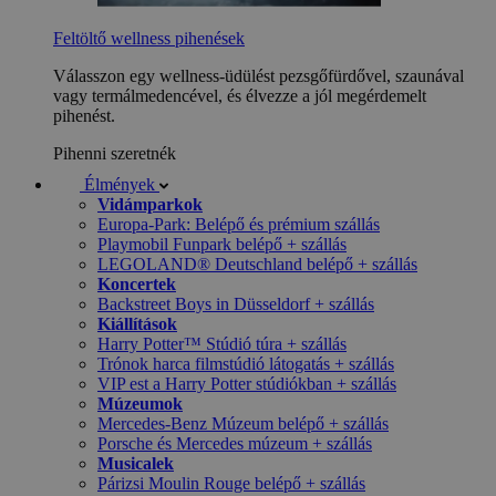
Feltöltő wellness pihenések
Válasszon egy wellness-üdülést pezsgőfürdővel, szaunával
vagy termálmedencével, és élvezze a jól megérdemelt
pihenést.
Pihenni szeretnék
Élmények
Vidámparkok
Europa-Park: Belépő és prémium szállás
Playmobil Funpark belépő + szállás
LEGOLAND® Deutschland belépő + szállás
Koncertek
Backstreet Boys in Düsseldorf + szállás
Kiállítások
Harry Potter™ Stúdió túra + szállás
Trónok harca filmstúdió látogatás + szállás
VIP est a Harry Potter stúdiókban + szállás
Múzeumok
Mercedes-Benz Múzeum belépő + szállás
Porsche és Mercedes múzeum + szállás
Musicalek
Párizsi Moulin Rouge belépő + szállás