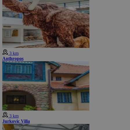
3 km
Anthropos
3 km
Jurkovic Villa