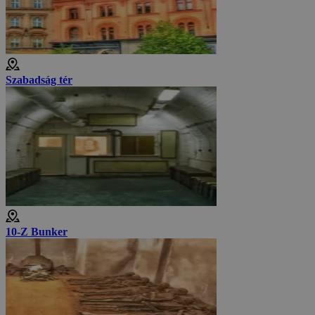
Szabadság tér
10-Z Bunker