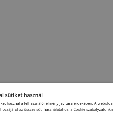
l sütiket használ
iket használ a felhasználói élmény javítása érdekében. A webolda
hozzájárul az összes süti használatához, a Cookie szabályzatunk