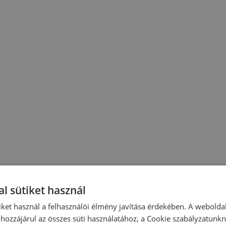
l sütiket használ
iket használ a felhasználói élmény javítása érdekében. A webolda
hozzájárul az összes süti használatához, a Cookie szabályzatunk