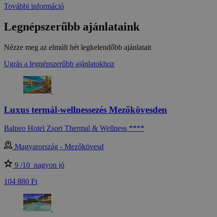
További információ
Legnépszerűbb ajánlataink
Nézze meg az elmúlt hét legkelendőbb ajánlatait
Ugrás a legnépszerűbb ajánlatokhoz
Luxus termál-wellnessezés Mezőkövesden
Balneo Hotel Zsori Thermal & Wellness ****
Magyarország - Mezőkövesd
9 /10
nagyon jó
104 880 Ft