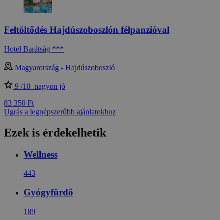
Feltöltődés Hajdúszoboszlón félpanzióval
Hotel Barátság ***
Magyarország - Hajdúszoboszló
9 /10
nagyon jó
83 350 Ft
Ugrás a legnépszerűbb ajánlatokhoz
Ezek is érdekelhetik
Wellness
443
Gyógyfürdő
189