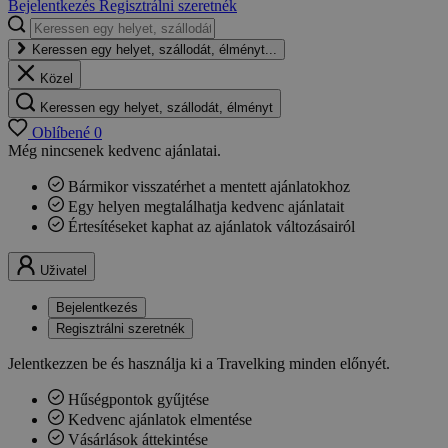
Bejelentkezés
Regisztrálni szeretnék
Keressen egy helyet, szállodát, élményt...
Közel
Keressen egy helyet, szállodát, élményt
Oblíbené
0
Még nincsenek kedvenc ajánlatai.
Bármikor visszatérhet a mentett ajánlatokhoz
Egy helyen megtalálhatja kedvenc ajánlatait
Értesítéseket kaphat az ajánlatok változásairól
Uživatel
Bejelentkezés
Regisztrálni szeretnék
Jelentkezzen be és használja ki a Travelking minden előnyét.
Hűségpontok gyűjtése
Kedvenc ajánlatok elmentése
Vásárlások áttekintése