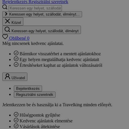
Bejelentkezés
Regisztrálni szeretnék
Keressen egy helyet, szállodát, élményt...
Közel
Keressen egy helyet, szállodát, élményt
Oblíbené
0
Még nincsenek kedvenc ajánlatai.
Bármikor visszatérhet a mentett ajánlatokhoz
Egy helyen megtalálhatja kedvenc ajánlatait
Értesítéseket kaphat az ajánlatok változásairól
Uživatel
Bejelentkezés
Regisztrálni szeretnék
Jelentkezzen be és használja ki a Travelking minden előnyét.
Hűségpontok gyűjtése
Kedvenc ajánlatok elmentése
Vásárlások áttekintése