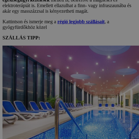
elektroterápiát is. Emellett ellazulhat a finn- vagy infraszaunába és
akár egy masszázzsal is kényezetheti magát.
Kattintson és ismerje meg a
régió legjobb szállásait
, a
gyógyfürdőkhöz közel
SZÁLLÁS TIPP: