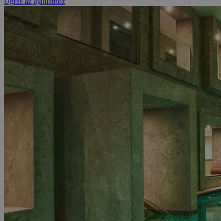
Ugrás az ajánlathoz