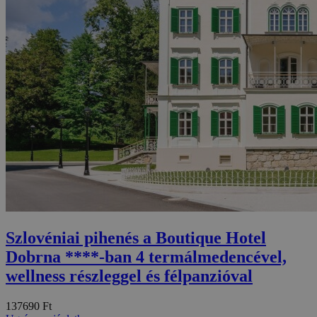
Szlovéniai pihenés a Boutique Hotel
Dobrna ****-ban 4 termálmedencével,
wellness részleggel és félpanzióval
137690 Ft