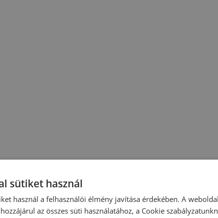
l sütiket használ
iket használ a felhasználói élmény javítása érdekében. A webolda
hozzájárul az összes süti használatához, a Cookie szabályzatunk