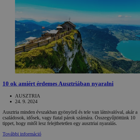
10 ok amiért érdemes Ausztriában nyaralni
AUSZTRIA
24. 9. 2024
Ausztria minden évszakban gyönyörű és tele van látnivalóval, akár a
családosok, idősek, vagy fiatal párok számára. Összegyűjtöttünk 10
tippet, hogy mitől lesz felejthetetlen egy ausztriai nyaralás.
További információ