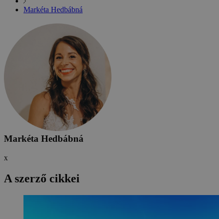
Markéta Hedbábná
Markéta Hedbábná
x
A szerző cikkei