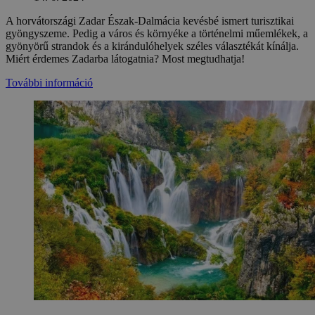
A horvátországi Zadar Észak-Dalmácia kevésbé ismert turisztikai
gyöngyszeme. Pedig a város és környéke a történelmi műemlékek, a
gyönyörű strandok és a kirándulóhelyek széles választékát kínálja.
Miért érdemes Zadarba látogatnia? Most megtudhatja!
További információ