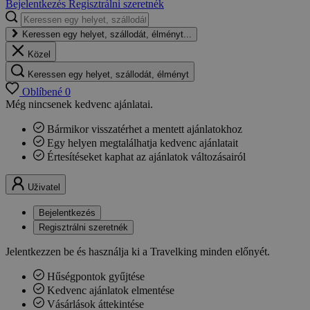
Bejelentkezés
Regisztrálni szeretnék
Keressen egy helyet, szállodát, élményt...
Közel
Keressen egy helyet, szállodát, élményt
Oblíbené
0
Még nincsenek kedvenc ajánlatai.
Bármikor visszatérhet a mentett ajánlatokhoz
Egy helyen megtalálhatja kedvenc ajánlatait
Értesítéseket kaphat az ajánlatok változásairól
Uživatel
Bejelentkezés
Regisztrálni szeretnék
Jelentkezzen be és használja ki a Travelking minden előnyét.
Hűségpontok gyűjtése
Kedvenc ajánlatok elmentése
Vásárlások áttekintése