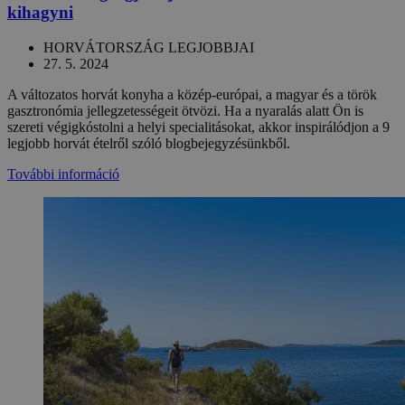
kihagyni
HORVÁTORSZÁG LEGJOBBJAI
27. 5. 2024
A változatos horvát konyha a közép-európai, a magyar és a török ​​
gasztronómia jellegzetességeit ötvözi. Ha a nyaralás alatt Ön is
szereti végigkóstolni a helyi specialitásokat, akkor inspirálódjon a 9
legjobb horvát ételről szóló blogbejegyzésünkből.
További információ