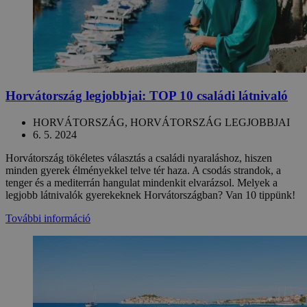
Horvátország legjobbjai: TOP 10 családi látnivaló
HORVÁTORSZÁG, HORVÁTORSZÁG LEGJOBBJAI
6. 5. 2024
Horvátország tökéletes választás a családi nyaraláshoz, hiszen
minden gyerek élményekkel telve tér haza. A csodás strandok, a
tenger és a mediterrán hangulat mindenkit elvarázsol. Melyek a
legjobb látnivalók gyerekeknek Horvátországban? Van 10 tippünk!
További információ