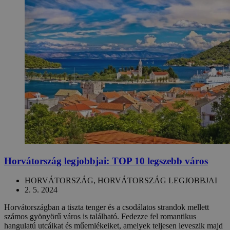
Horvátország legjobbjai: TOP 10 legszebb város
HORVÁTORSZÁG, HORVÁTORSZÁG LEGJOBBJAI
2. 5. 2024
Horvátországban a tiszta tenger és a csodálatos strandok mellett
számos gyönyörű város is található. Fedezze fel romantikus
hangulatú utcáikat és műemlékeiket, amelyek teljesen leveszik majd