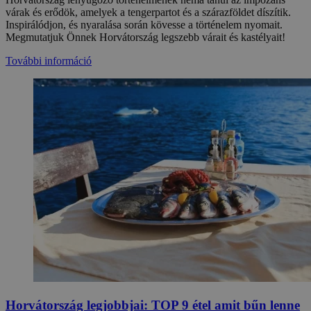
várak és erődök, amelyek a tengerpartot és a szárazföldet díszítik.
Inspirálódjon, és nyaralása során kövesse a történelem nyomait.
Megmutatjuk Önnek Horvátország legszebb várait és kastélyait!
További információ
Horvátország legjobbjai: TOP 9 étel amit bűn lenne