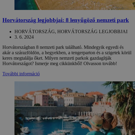
Horvátország legjobbjai: 8 lenyűgöző nemzeti park
HORVÁTORSZÁG, HORVÁTORSZÁG LEGJOBBJAI
3. 6. 2024
Horvátországban 8 nemzeti park található. Mindegyik egyedi és
akár a szárazföldön, a hegyekben, a tengerparton és a szigetek körül
keres megtalálja őket. Milyen nemzeti parkok gazdagítják
Horvátországot? Ismerje meg cikkünkből! Olvasson tovább!
További információ