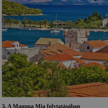
3. A Mamma Mia folytatásában