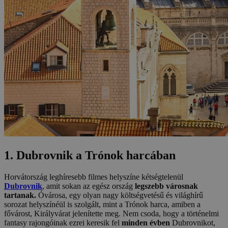
1. Dubrovnik a Trónok harcában
Horvátország leghíresebb filmes helyszíne kétségtelenül
Dubrovnik
, amit sokan az egész ország
legszebb városnak
tartanak.
Óvárosa, egy olyan nagy költségvetésű és világhírű
sorozat helyszínéül is szolgált, mint a Trónok harca, amiben a
fővárost, Királyvárat jelenítette meg. Nem csoda, hogy a történelmi
fantasy rajongóinak ezrei keresik fel
minden évben
Dubrovnikot,