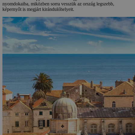
nyomdokaiba, miközben sorra vesszük az ország legszebb,
képernyőt is megjárt kirándulóhelyeit.