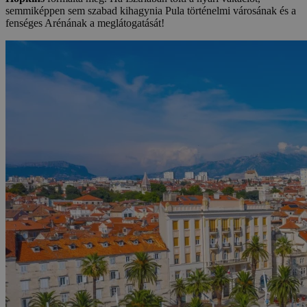
semmiképpen sem szabad kihagynia Pula történelmi városának és a
fenséges Arénának a meglátogatását!