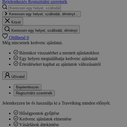
Bejelentkezés
Regisztrálni szeretnék
Keressen egy helyet, szállodát, élményt...
Közel
Keressen egy helyet, szállodát, élményt
Oblíbené
0
Még nincsenek kedvenc ajánlatai.
Bármikor visszatérhet a mentett ajánlatokhoz
Egy helyen megtalálhatja kedvenc ajánlatait
Értesítéseket kaphat az ajánlatok változásairól
Uživatel
Bejelentkezés
Regisztrálni szeretnék
Jelentkezzen be és használja ki a Travelking minden előnyét.
Hűségpontok gyűjtése
Kedvenc ajánlatok elmentése
Vásárlások áttekintése