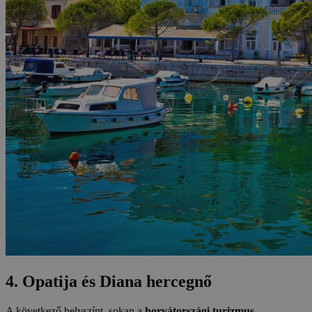
4. Opatija és Diana hercegnő
A következő helyszínt, sokan a
horvátországi turizmus