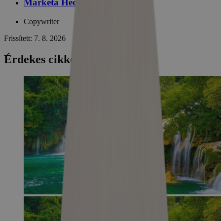
Markéta Hedbábná
Copywriter
Frissített: 7. 8. 2026
Érdekes cikkek