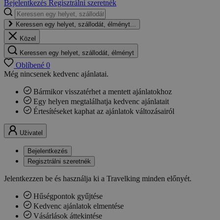
Bejelentkezés
Regisztrálni szeretnék
Keressen egy helyet, szállodát, élményt...
Közel
Keressen egy helyet, szállodát, élményt
Oblíbené
0
Még nincsenek kedvenc ajánlatai.
Bármikor visszatérhet a mentett ajánlatokhoz
Egy helyen megtalálhatja kedvenc ajánlatait
Értesítéseket kaphat az ajánlatok változásairól
Uživatel
Bejelentkezés
Regisztrálni szeretnék
Jelentkezzen be és használja ki a Travelking minden előnyét.
Hűségpontok gyűjtése
Kedvenc ajánlatok elmentése
Vásárlások áttekintése