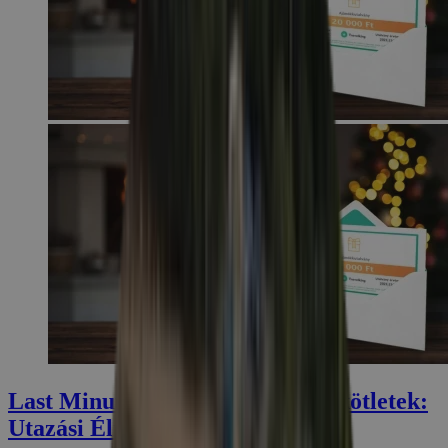
Last Minute Karácsonyi Ajándékötletek:
Utazási Élmények Ajándékba