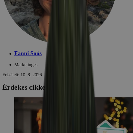
Fanni Soós
Marketinges
Frissített: 10. 8. 2026
Érdekes cikkek