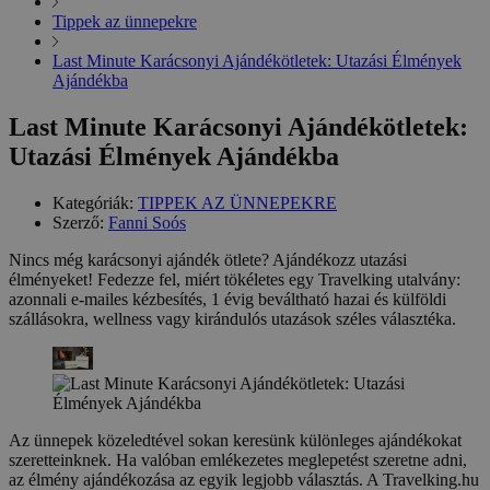
Tippek az ünnepekre
Last Minute Karácsonyi Ajándékötletek: Utazási Élmények
Ajándékba
Last Minute Karácsonyi Ajándékötletek:
Utazási Élmények Ajándékba
Kategóriák:
TIPPEK AZ ÜNNEPEKRE
Szerző:
Fanni Soós
Nincs még karácsonyi ajándék ötlete? Ajándékozz utazási
élményeket! Fedezze fel, miért tökéletes egy Travelking utalvány:
azonnali e-mailes kézbesítés, 1 évig beváltható hazai és külföldi
szállásokra, wellness vagy kirándulós utazások széles választéka.
Az ünnepek közeledtével sokan keresünk különleges ajándékokat
szeretteinknek. Ha valóban emlékezetes meglepetést szeretne adni,
az élmény ajándékozása az egyik legjobb választás. A Travelking.hu