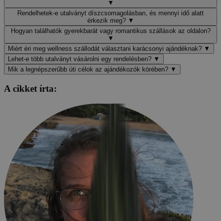
▼
Rendelhetek-e utalványt díszcsomagolásban, és mennyi idő alatt
érkezik meg?
▼
Hogyan találhatók gyerekbarát vagy romantikus szállások az oldalon?
▼
Miért éri meg wellness szállodát választani karácsonyi ajándéknak?
▼
Lehet-e több utalványt vásárolni egy rendelésben?
▼
Mik a legnépszerűbb úti célok az ajándékozók körében?
▼
A cikket írta: