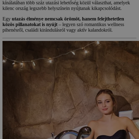
kínálatában több száz utazási lehetőség közül választhat, amelyek
kilenc ország legszebb helyszínein nyújtanak kikapcsolódást.
Egy
utazás élménye nemcsak örömöt, hanem felejthetetlen
közös pillanatokat is nyújt
– legyen szó romantikus wellness
pihenésről, családi kirándulásról vagy aktív kalandokról.