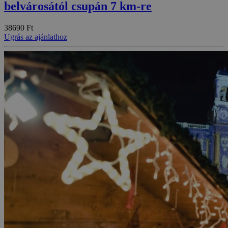
belvárosától csupán 7 km-re
38690 Ft
Ugrás az ajánlathoz