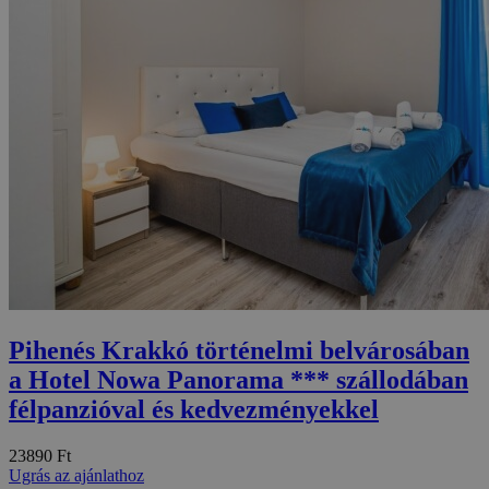
Pihenés Krakkó történelmi belvárosában
a Hotel Nowa Panorama *** szállodában
félpanzióval és kedvezményekkel
23890 Ft
Ugrás az ajánlathoz