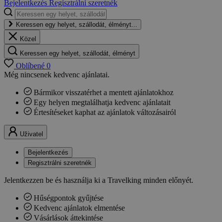
Bejelentkezés
Regisztrálni szeretnék
Keressen egy helyet, szállodát, élményt...
Közel
Keressen egy helyet, szállodát, élményt
Oblíbené
0
Még nincsenek kedvenc ajánlatai.
Bármikor visszatérhet a mentett ajánlatokhoz
Egy helyen megtalálhatja kedvenc ajánlatait
Értesítéseket kaphat az ajánlatok változásairól
Uživatel
Bejelentkezés
Regisztrálni szeretnék
Jelentkezzen be és használja ki a Travelking minden előnyét.
Hűségpontok gyűjtése
Kedvenc ajánlatok elmentése
Vásárlások áttekintése