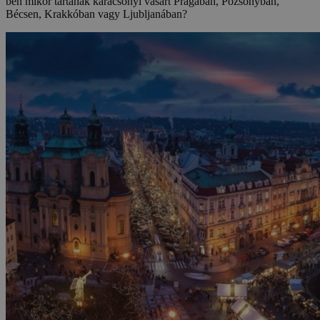
ben mikor tartanak karácsonyi vásárt Prágában, Pozsonyban,
Bécsen, Krakkóban vagy Ljubljanában?