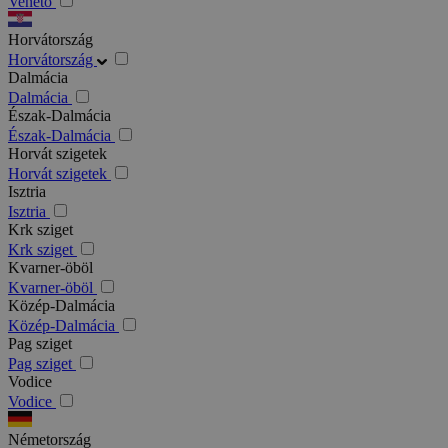
Veneto
Horvátország
Horvátország
Dalmácia
Dalmácia
Észak-Dalmácia
Észak-Dalmácia
Horvát szigetek
Horvát szigetek
Isztria
Isztria
Krk sziget
Krk sziget
Kvarner-öböl
Kvarner-öböl
Közép-Dalmácia
Közép-Dalmácia
Pag sziget
Pag sziget
Vodice
Vodice
Németország