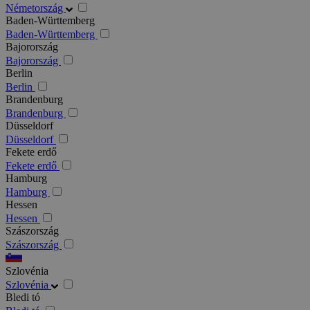
Németország
Baden-Württemberg
Baden-Württemberg
Bajorország
Bajorország
Berlin
Berlin
Brandenburg
Brandenburg
Düsseldorf
Düsseldorf
Fekete erdő
Fekete erdő
Hamburg
Hamburg
Hessen
Hessen
Szászország
Szászország
Szlovénia
Szlovénia
Bledi tó