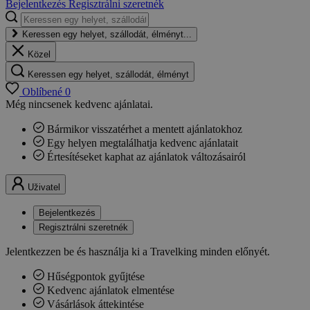
Bejelentkezés
Regisztrálni szeretnék
Keressen egy helyet, szállodát, élményt...
Közel
Keressen egy helyet, szállodát, élményt
Oblíbené
0
Még nincsenek kedvenc ajánlatai.
Bármikor visszatérhet a mentett ajánlatokhoz
Egy helyen megtalálhatja kedvenc ajánlatait
Értesítéseket kaphat az ajánlatok változásairól
Uživatel
Bejelentkezés
Regisztrálni szeretnék
Jelentkezzen be és használja ki a Travelking minden előnyét.
Hűségpontok gyűjtése
Kedvenc ajánlatok elmentése
Vásárlások áttekintése