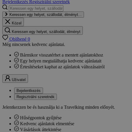
Bejelentkezés
Regisztrálni szeretnék
Keressen egy helyet, szállodát, élményt...
Közel
Keressen egy helyet, szállodát, élményt
Oblíbené
0
Még nincsenek kedvenc ajánlatai.
Bármikor visszatérhet a mentett ajánlatokhoz
Egy helyen megtalálhatja kedvenc ajánlatait
Értesítéseket kaphat az ajánlatok változásairól
Uživatel
Bejelentkezés
Regisztrálni szeretnék
Jelentkezzen be és használja ki a Travelking minden előnyét.
Hűségpontok gyűjtése
Kedvenc ajánlatok elmentése
Vásárlások áttekintése