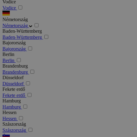
Vodice
Vodice
Németország
Németország
Baden-Württemberg
Baden-Württemberg
Bajorország
Bajorország
Berlin
Berlin
Brandenburg
Brandenburg
Düsseldorf
Düsseldorf
Fekete erdő
Fekete erdő
Hamburg
Hamburg
Hessen
Hessen
Szászország
Szászország