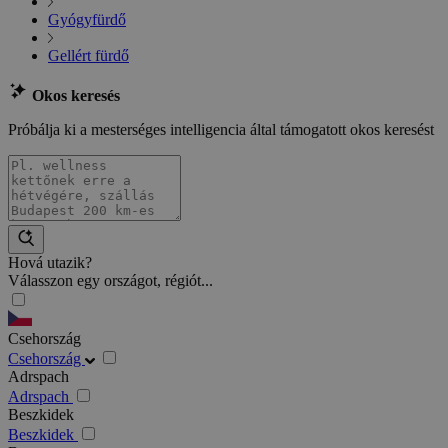
Gyógyfürdő
Gellért fürdő
Okos keresés
Próbálja ki a mesterséges intelligencia által támogatott okos keresést
Hová utazik?
Válasszon egy országot, régiót...
Csehország
Csehország
Adrspach
Adrspach
Beszkidek
Beszkidek