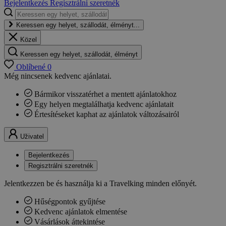
Bejelentkezés
Regisztrálni szeretnék
Keressen egy helyet, szállodát, élményt...
Közel
Keressen egy helyet, szállodát, élményt
Oblíbené
0
Még nincsenek kedvenc ajánlatai.
Bármikor visszatérhet a mentett ajánlatokhoz
Egy helyen megtalálhatja kedvenc ajánlatait
Értesítéseket kaphat az ajánlatok változásairól
Uživatel
Bejelentkezés
Regisztrálni szeretnék
Jelentkezzen be és használja ki a Travelking minden előnyét.
Hűségpontok gyűjtése
Kedvenc ajánlatok elmentése
Vásárlások áttekintése