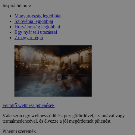
Inspirálódjon
Magyarország legjobbjai
Szlovénia legjobbjai
Horvátország legjobbjai
Egy nyár teli utazással
7 magyar régió
Feltöltő wellness pihenések
Válasszon egy wellness-üdülést pezsgőfürdővel, szaunával vagy
termálmedencével, és élvezze a jól megérdemelt pihenést.
Pihenni szeretnék