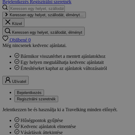
Bejelentkezés
Regisztrálni szeretnék
Keressen egy helyet, szállodát, élményt...
Közel
Keressen egy helyet, szállodát, élményt
Oblíbené
0
Még nincsenek kedvenc ajánlatai.
Bármikor visszatérhet a mentett ajánlatokhoz
Egy helyen megtalálhatja kedvenc ajánlatait
Értesítéseket kaphat az ajánlatok változásairól
Uživatel
Bejelentkezés
Regisztrálni szeretnék
Jelentkezzen be és használja ki a Travelking minden előnyét.
Hűségpontok gyűjtése
Kedvenc ajánlatok elmentése
Vásárlások áttekintése