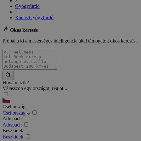
Gyógyfürdő
Rudas Gyógyfürdő
Okos keresés
Próbálja ki a mesterséges intelligencia által támogatott okos keresést
Hová utazik?
Válasszon egy országot, régiót...
Csehország
Csehország
Adrspach
Adrspach
Beszkidek
Beszkidek