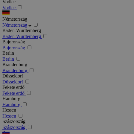
Vodice
Vodice
Németország
Németország
Baden-Württemberg
Baden-Württemberg
Bajorország
Bajorország
Berlin
Berlin
Brandenburg
Brandenburg
Düsseldorf
Düsseldorf
Fekete erdő
Fekete erdő
Hamburg
Hamburg
Hessen
Hessen
Szászország
Szászország