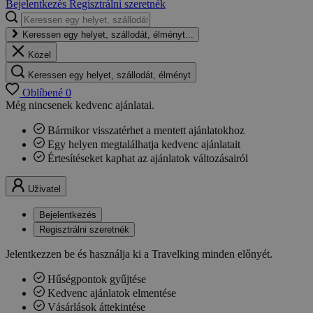
Bejelentkezés
Regisztrálni szeretnék
Keressen egy helyet, szállodát, élményt...
Közel
Keressen egy helyet, szállodát, élményt
Oblíbené
0
Még nincsenek kedvenc ajánlatai.
Bármikor visszatérhet a mentett ajánlatokhoz
Egy helyen megtalálhatja kedvenc ajánlatait
Értesítéseket kaphat az ajánlatok változásairól
Uživatel
Bejelentkezés
Regisztrálni szeretnék
Jelentkezzen be és használja ki a Travelking minden előnyét.
Hűségpontok gyűjtése
Kedvenc ajánlatok elmentése
Vásárlások áttekintése