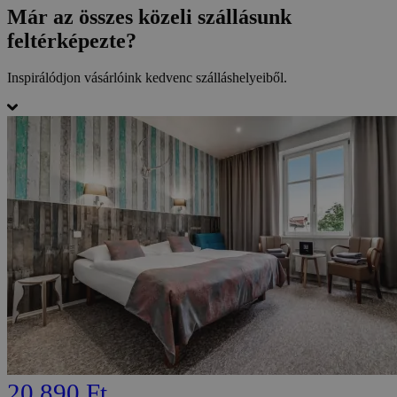
Már az összes közeli szállásunk
feltérképezte?
Inspirálódjon vásárlóink kedvenc szálláshelyeiből.
20 890 Ft