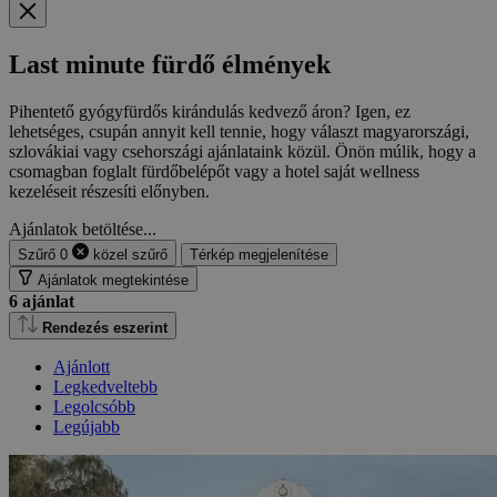
Last minute fürdő élmények
Pihentető gyógyfürdős kirándulás kedvező áron? Igen, ez
lehetséges, csupán annyit kell tennie, hogy választ magyarországi,
szlovákiai vagy csehországi ajánlataink közül. Önön múlik, hogy a
csomagban foglalt fürdőbelépőt vagy a hotel saját wellness
kezeléseit részesíti előnyben.
Ajánlatok betöltése...
Szűrő
0
közel
szűrő
Térkép megjelenítése
Ajánlatok megtekintése
6
ajánlat
Rendezés eszerint
Ajánlott
Legkedveltebb
Legolcsóbb
Legújabb