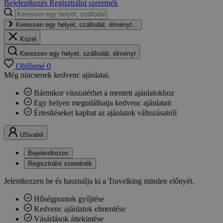
Bejelentkezés
Regisztrálni szeretnék
Keressen egy helyet, szállodát, élményt...
Közel
Keressen egy helyet, szállodát, élményt
Oblíbené
0
Még nincsenek kedvenc ajánlatai.
Bármikor visszatérhet a mentett ajánlatokhoz
Egy helyen megtalálhatja kedvenc ajánlatait
Értesítéseket kaphat az ajánlatok változásairól
Uživatel
Bejelentkezés
Regisztrálni szeretnék
Jelentkezzen be és használja ki a Travelking minden előnyét.
Hűségpontok gyűjtése
Kedvenc ajánlatok elmentése
Vásárlások áttekintése