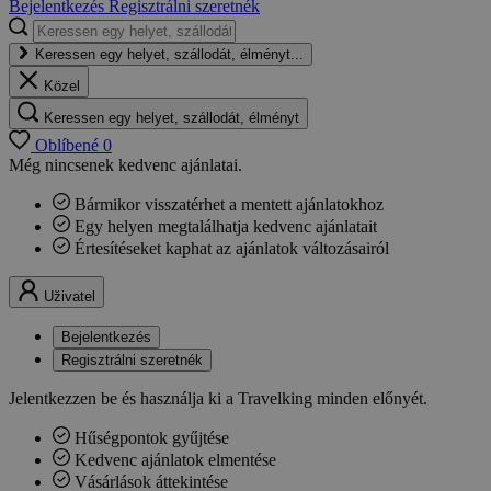
Bejelentkezés
Regisztrálni szeretnék
Keressen egy helyet, szállodát, élményt...
Közel
Keressen egy helyet, szállodát, élményt
Oblíbené
0
Még nincsenek kedvenc ajánlatai.
Bármikor visszatérhet a mentett ajánlatokhoz
Egy helyen megtalálhatja kedvenc ajánlatait
Értesítéseket kaphat az ajánlatok változásairól
Uživatel
Bejelentkezés
Regisztrálni szeretnék
Jelentkezzen be és használja ki a Travelking minden előnyét.
Hűségpontok gyűjtése
Kedvenc ajánlatok elmentése
Vásárlások áttekintése