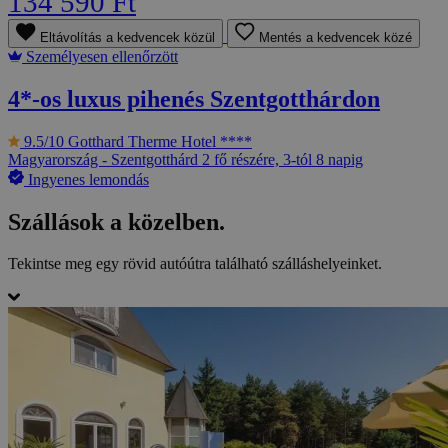
134 590 Ft
Eltávolítás a kedvencek közül
Mentés a kedvencek közé
Személyesen ellenőrzött
4*-os luxus pihenés Szentgotthárdon
9.5/10
Gotthard Therme Hotel ****
Magyarország - Szentgotthárd
2 fő részére, 3-tól 8 napig
Ingyenes lemondás
Szállások a közelben.
Tekintse meg egy rövid autóútra található szálláshelyeinket.