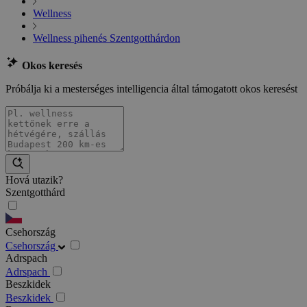
Wellness
Wellness pihenés Szentgotthárdon
Okos keresés
Próbálja ki a mesterséges intelligencia által támogatott okos keresést
Hová utazik?
Szentgotthárd
Csehország
Csehország
Adrspach
Adrspach
Beszkidek
Beszkidek