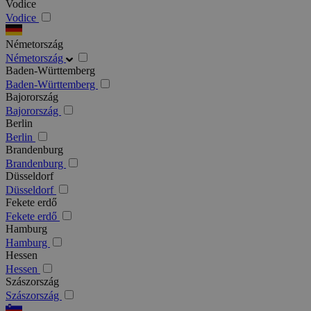
Vodice
Vodice
Németország
Németország
Baden-Württemberg
Baden-Württemberg
Bajorország
Bajorország
Berlin
Berlin
Brandenburg
Brandenburg
Düsseldorf
Düsseldorf
Fekete erdő
Fekete erdő
Hamburg
Hamburg
Hessen
Hessen
Szászország
Szászország