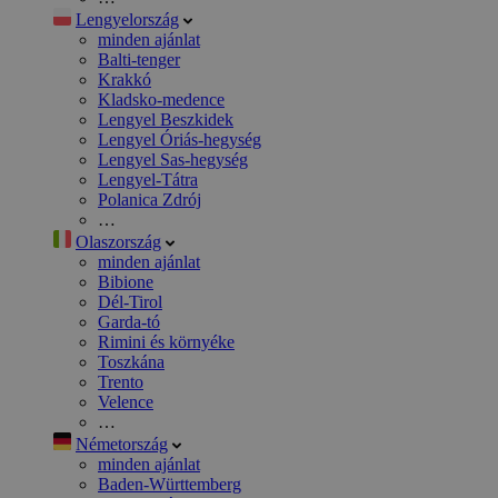
Lengyelország
minden ajánlat
Balti-tenger
Krakkó
Kladsko-medence
Lengyel Beszkidek
Lengyel Óriás-hegység
Lengyel Sas-hegység
Lengyel-Tátra
Polanica Zdrój
…
Olaszország
minden ajánlat
Bibione
Dél-Tirol
Garda-tó
Rimini és környéke
Toszkána
Trento
Velence
…
Németország
minden ajánlat
Baden-Württemberg