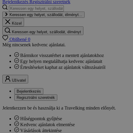
Bejelentkezés
Regisztrálni szeretnék
Keressen egy helyet, szállodát, élményt...
Közel
Keressen egy helyet, szállodát, élményt
Oblíbené
0
Még nincsenek kedvenc ajánlatai.
Bármikor visszatérhet a mentett ajánlatokhoz
Egy helyen megtalálhatja kedvenc ajánlatait
Értesítéseket kaphat az ajánlatok változásairól
Uživatel
Bejelentkezés
Regisztrálni szeretnék
Jelentkezzen be és használja ki a Travelking minden előnyét.
Hűségpontok gyűjtése
Kedvenc ajánlatok elmentése
Vásárlások áttekintése