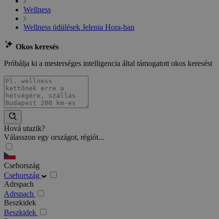
Wellness
Wellness üdülések Jelenia Hora-ban
Okos keresés
Próbálja ki a mesterséges intelligencia által támogatott okos keresést
Hová utazik?
Válasszon egy országot, régiót...
Csehország
Csehország
Adrspach
Adrspach
Beszkidek
Beszkidek