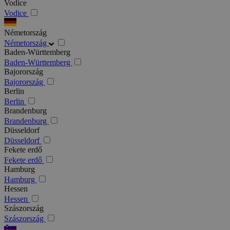
Vodice
Vodice
Németország
Németország
Baden-Württemberg
Baden-Württemberg
Bajorország
Bajorország
Berlin
Berlin
Brandenburg
Brandenburg
Düsseldorf
Düsseldorf
Fekete erdő
Fekete erdő
Hamburg
Hamburg
Hessen
Hessen
Szászország
Szászország