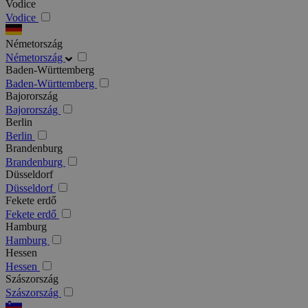
Vodice
Vodice
Németország
Németország
Baden-Württemberg
Baden-Württemberg
Bajorország
Bajorország
Berlin
Berlin
Brandenburg
Brandenburg
Düsseldorf
Düsseldorf
Fekete erdő
Fekete erdő
Hamburg
Hamburg
Hessen
Hessen
Szászország
Szászország