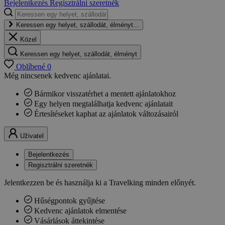
Bejelentkezés
Regisztrálni szeretnék
Keressen egy helyet, szállodát, élményt...
Közel
Keressen egy helyet, szállodát, élményt
Oblíbené
0
Még nincsenek kedvenc ajánlatai.
Bármikor visszatérhet a mentett ajánlatokhoz
Egy helyen megtalálhatja kedvenc ajánlatait
Értesítéseket kaphat az ajánlatok változásairól
Uživatel
Bejelentkezés
Regisztrálni szeretnék
Jelentkezzen be és használja ki a Travelking minden előnyét.
Hűségpontok gyűjtése
Kedvenc ajánlatok elmentése
Vásárlások áttekintése