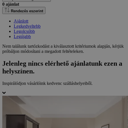
0
ajánlat
Rendezés eszerint
Ajánlott
Legkedveltebb
Legolcsóbb
Legújabb
Nem találunk tartózkodást a kiválasztott kritériumok alapján, kérjük
próbáljon módosítani a megadott feltételeken.
Jelenleg nincs elérhető ajánlatunk ezen a
helyszínen.
Inspirálódjon vásárlóink kedvenc szálláshelyeiből.