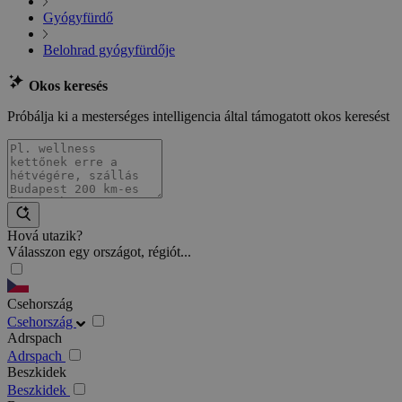
Gyógyfürdő
Belohrad gyógyfürdője
Okos keresés
Próbálja ki a mesterséges intelligencia által támogatott okos keresést
Hová utazik?
Válasszon egy országot, régiót...
Csehország
Csehország
Adrspach
Adrspach
Beszkidek
Beszkidek