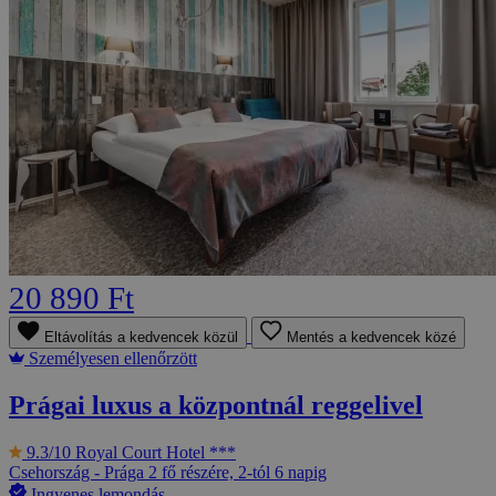
20 890 Ft
Eltávolítás a kedvencek közül
Mentés a kedvencek közé
Személyesen ellenőrzött
Prágai luxus a központnál reggelivel
9.3/10
Royal Court Hotel ***
Csehország - Prága
2 fő részére, 2-tól 6 napig
Ingyenes lemondás