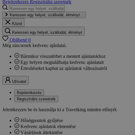
Bejelentkezés
Regisztrálni szeretnék
Keressen egy helyet, szállodát, élményt...
Közel
Keressen egy helyet, szállodát, élményt
Oblíbené
0
Még nincsenek kedvenc ajánlatai.
Bármikor visszatérhet a mentett ajánlatokhoz
Egy helyen megtalálhatja kedvenc ajánlatait
Értesítéseket kaphat az ajánlatok változásairól
Uživatel
Bejelentkezés
Regisztrálni szeretnék
Jelentkezzen be és használja ki a Travelking minden előnyét.
Hűségpontok gyűjtése
Kedvenc ajánlatok elmentése
Vásárlások áttekintése