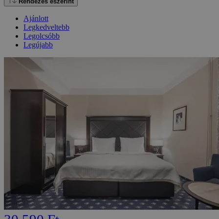
Rendezés eszerint
Ajánlott
Legkedveltebb
Legolcsóbb
Legújabb