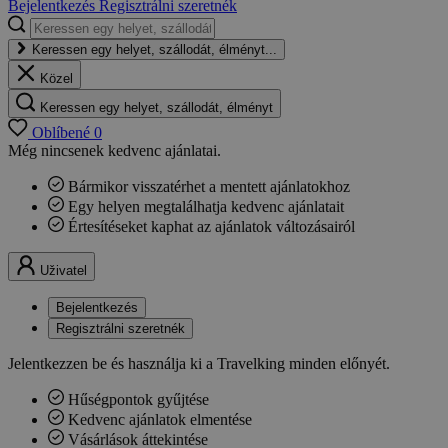
Bejelentkezés
Regisztrálni szeretnék
Keressen egy helyet, szállodát, élményt...
Közel
Keressen egy helyet, szállodát, élményt
Oblíbené
0
Még nincsenek kedvenc ajánlatai.
Bármikor visszatérhet a mentett ajánlatokhoz
Egy helyen megtalálhatja kedvenc ajánlatait
Értesítéseket kaphat az ajánlatok változásairól
Uživatel
Bejelentkezés
Regisztrálni szeretnék
Jelentkezzen be és használja ki a Travelking minden előnyét.
Hűségpontok gyűjtése
Kedvenc ajánlatok elmentése
Vásárlások áttekintése