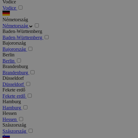
Vodice
Vodice
Németország
Németország
Baden-Württemberg
Baden-Württemberg
Bajorország
Bajorország
Berlin
Berlin
Brandenburg
Brandenburg
Düsseldorf
Düsseldorf
Fekete erdő
Fekete erdő
Hamburg
Hamburg
Hessen
Hessen
Szászország
Szászország