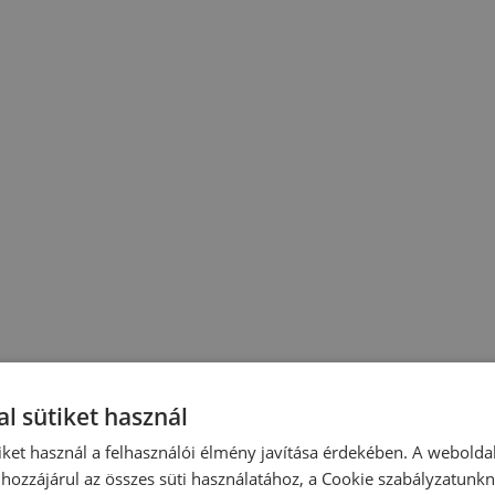
l sütiket használ
iket használ a felhasználói élmény javítása érdekében. A webolda
hozzájárul az összes süti használatához, a Cookie szabályzatunk