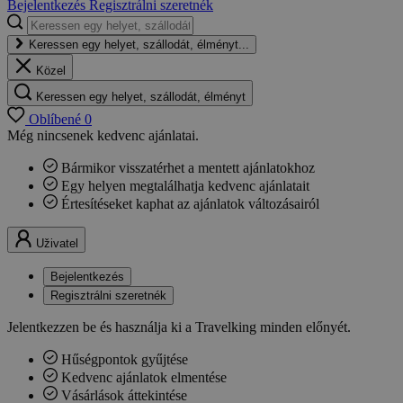
Bejelentkezés
Regisztrálni szeretnék
Keressen egy helyet, szállodát, élményt...
Közel
Keressen egy helyet, szállodát, élményt
Oblíbené
0
Még nincsenek kedvenc ajánlatai.
Bármikor visszatérhet a mentett ajánlatokhoz
Egy helyen megtalálhatja kedvenc ajánlatait
Értesítéseket kaphat az ajánlatok változásairól
Uživatel
Bejelentkezés
Regisztrálni szeretnék
Jelentkezzen be és használja ki a Travelking minden előnyét.
Hűségpontok gyűjtése
Kedvenc ajánlatok elmentése
Vásárlások áttekintése