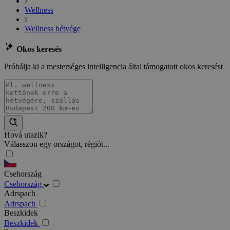
Wellness
Wellness hétvége
Okos keresés
Próbálja ki a mesterséges intelligencia által támogatott okos keresést
Hová utazik?
Válasszon egy országot, régiót...
Csehország
Csehország
Adrspach
Adrspach
Beszkidek
Beszkidek