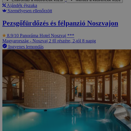
Ajándék éjszaka
Személyesen ellenőrzött
Pezsgőfürdőzés és félpanzió Noszvajon
8.9/10
Panoráma Hotel Noszvaj ***
Magyarország - Noszvaj
2 fő részére, 2-tól 8 napig
Ingyenes lemondás