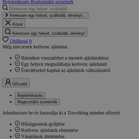
Bejelentkezés
Regisztrálni szeretnék
Keressen egy helyet, szállodát, élményt...
Közel
Keressen egy helyet, szállodát, élményt
Oblíbené
0
Még nincsenek kedvenc ajánlatai.
Bármikor visszatérhet a mentett ajánlatokhoz
Egy helyen megtalálhatja kedvenc ajánlatait
Értesítéseket kaphat az ajánlatok változásairól
Uživatel
Bejelentkezés
Regisztrálni szeretnék
Jelentkezzen be és használja ki a Travelking minden előnyét.
Hűségpontok gyűjtése
Kedvenc ajánlatok elmentése
Vásárlások áttekintése