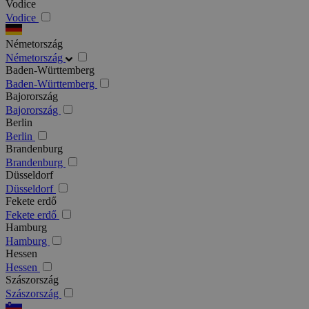
Vodice
Vodice
Németország
Németország
Baden-Württemberg
Baden-Württemberg
Bajorország
Bajorország
Berlin
Berlin
Brandenburg
Brandenburg
Düsseldorf
Düsseldorf
Fekete erdő
Fekete erdő
Hamburg
Hamburg
Hessen
Hessen
Szászország
Szászország