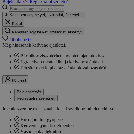
Bejelentkezés
Regisztrálni szeretnék
Keressen egy helyet, szállodát, élményt...
Közel
Keressen egy helyet, szállodát, élményt
Oblíbené
0
Még nincsenek kedvenc ajánlatai.
Bármikor visszatérhet a mentett ajánlatokhoz
Egy helyen megtalálhatja kedvenc ajánlatait
Értesítéseket kaphat az ajánlatok változásairól
Uživatel
Bejelentkezés
Regisztrálni szeretnék
Jelentkezzen be és használja ki a Travelking minden előnyét.
Hűségpontok gyűjtése
Kedvenc ajánlatok elmentése
Vásárlások áttekintése