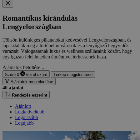
Romantikus kirándulás
Lengyelországban
Töltsön különleges pillanatokat kedvesével Lengyelországban, és
tapasztalják meg a történelmi városok és a lenyűgöző hegyvidék
varázsát. Válogassanak luxus és wellness szállásaink között, hogy
egy igazán felejthetetlen élménnyel térhessenek haza.
Ajánlatok betöltése...
Szűrő
0
közel
szűrő
Térkép megjelenítése
Ajánlatok megtekintése
40
ajánlat
Rendezés eszerint
Ajánlott
Legkedveltebb
Legolcsóbb
Legújabb