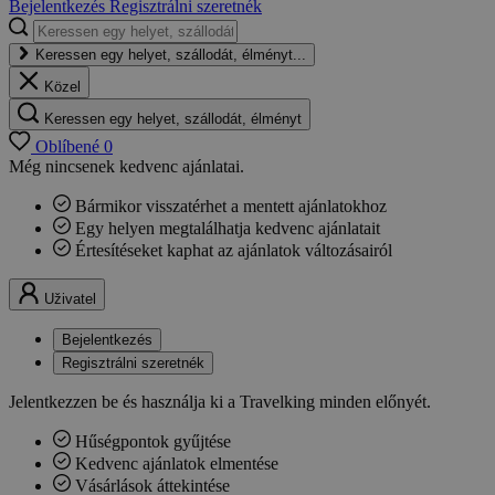
Bejelentkezés
Regisztrálni szeretnék
Keressen egy helyet, szállodát, élményt...
Közel
Keressen egy helyet, szállodát, élményt
Oblíbené
0
Még nincsenek kedvenc ajánlatai.
Bármikor visszatérhet a mentett ajánlatokhoz
Egy helyen megtalálhatja kedvenc ajánlatait
Értesítéseket kaphat az ajánlatok változásairól
Uživatel
Bejelentkezés
Regisztrálni szeretnék
Jelentkezzen be és használja ki a Travelking minden előnyét.
Hűségpontok gyűjtése
Kedvenc ajánlatok elmentése
Vásárlások áttekintése