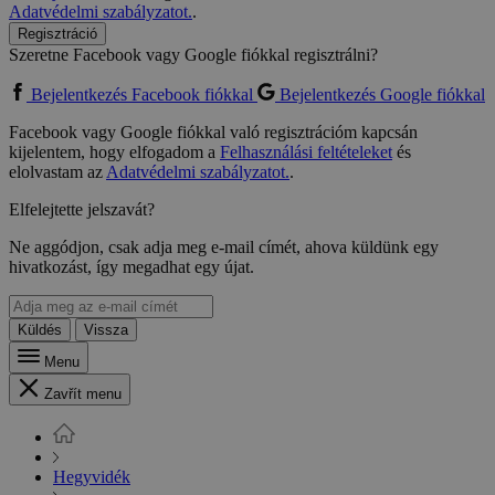
Adatvédelmi szabályzatot.
.
Regisztráció
Szeretne Facebook vagy Google fiókkal regisztrálni?
Bejelentkezés Facebook fiókkal
Bejelentkezés Google fiókkal
Facebook vagy Google fiókkal való regisztrációm kapcsán
kijelentem, hogy elfogadom a
Felhasználási feltételeket
és
elolvastam az
Adatvédelmi szabályzatot.
.
Elfelejtette jelszavát?
Ne aggódjon, csak adja meg e-mail címét, ahova küldünk egy
hivatkozást, így megadhat egy újat.
Küldés
Vissza
Menu
Zavřít menu
Hegyvidék