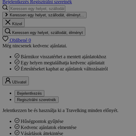
Bejelentkezés
Regisztrálni szeretnék
Keressen egy helyet, szállodát, élményt...
Közel
Keressen egy helyet, szállodát, élményt
Oblíbené
0
Még nincsenek kedvenc ajánlatai.
Bármikor visszatérhet a mentett ajánlatokhoz
Egy helyen megtalálhatja kedvenc ajánlatait
Értesítéseket kaphat az ajánlatok változásairól
Uživatel
Bejelentkezés
Regisztrálni szeretnék
Jelentkezzen be és használja ki a Travelking minden előnyét.
Hűségpontok gyűjtése
Kedvenc ajánlatok elmentése
Vásárlások áttekintése