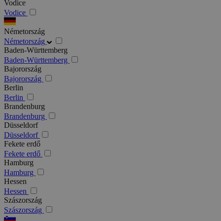
Vodice
Vodice
Németország
Németország
Baden-Württemberg
Baden-Württemberg
Bajorország
Bajorország
Berlin
Berlin
Brandenburg
Brandenburg
Düsseldorf
Düsseldorf
Fekete erdő
Fekete erdő
Hamburg
Hamburg
Hessen
Hessen
Szászország
Szászország