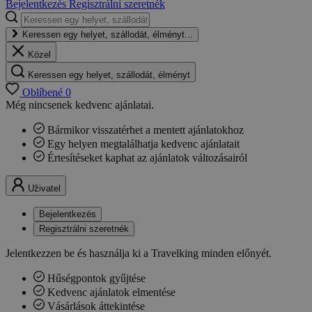
Bejelentkezés
Regisztrálni szeretnék
Keressen egy helyet, szállodát, élményt...
Közel
Keressen egy helyet, szállodát, élményt
Oblíbené
0
Még nincsenek kedvenc ajánlatai.
Bármikor visszatérhet a mentett ajánlatokhoz
Egy helyen megtalálhatja kedvenc ajánlatait
Értesítéseket kaphat az ajánlatok változásairól
Uživatel
Bejelentkezés
Regisztrálni szeretnék
Jelentkezzen be és használja ki a Travelking minden előnyét.
Hűségpontok gyűjtése
Kedvenc ajánlatok elmentése
Vásárlások áttekintése