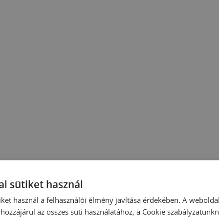
l sütiket használ
iket használ a felhasználói élmény javítása érdekében. A webolda
hozzájárul az összes süti használatához, a Cookie szabályzatunk