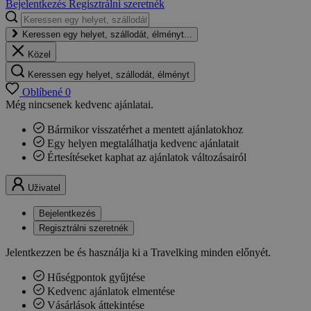
Bejelentkezés
Regisztrálni szeretnék
Keressen egy helyet, szállodát, élményt...
Közel
Keressen egy helyet, szállodát, élményt
Oblíbené
0
Még nincsenek kedvenc ajánlatai.
Bármikor visszatérhet a mentett ajánlatokhoz
Egy helyen megtalálhatja kedvenc ajánlatait
Értesítéseket kaphat az ajánlatok változásairól
Uživatel
Bejelentkezés
Regisztrálni szeretnék
Jelentkezzen be és használja ki a Travelking minden előnyét.
Hűségpontok gyűjtése
Kedvenc ajánlatok elmentése
Vásárlások áttekintése