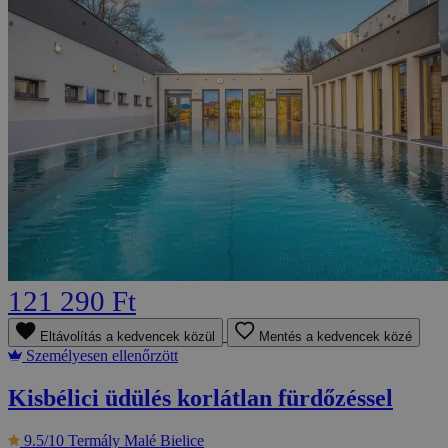
121 290 Ft
Eltávolítás a kedvencek közül
Mentés a kedvencek közé
Személyesen ellenőrzött
Kisbélici üdülés korlátlan fürdőzéssel
9.5/10
Termály Malé Bielice