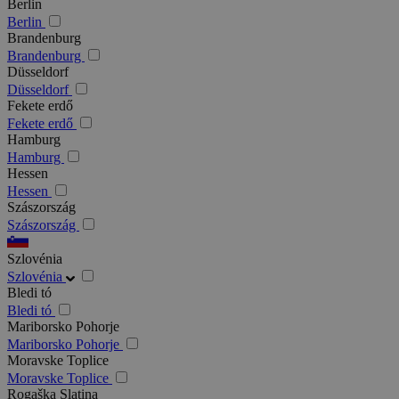
Berlin
Berlin
Brandenburg
Brandenburg
Düsseldorf
Düsseldorf
Fekete erdő
Fekete erdő
Hamburg
Hamburg
Hessen
Hessen
Szászország
Szászország
Szlovénia
Szlovénia
Bledi tó
Bledi tó
Mariborsko Pohorje
Mariborsko Pohorje
Moravske Toplice
Moravske Toplice
Rogaška Slatina