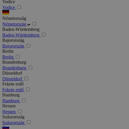
Vodice
Vodice
Németország
Németország
Baden-Württemberg
Baden-Württemberg
Bajorország
Bajorország
Berlin
Berlin
Brandenburg
Brandenburg
Düsseldorf
Düsseldorf
Fekete erdő
Fekete erdő
Hamburg
Hamburg
Hessen
Hessen
Szászország
Szászország