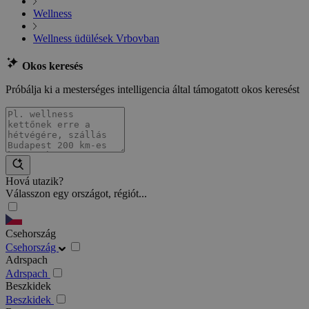
Wellness
Wellness üdülések Vrbovban
Okos keresés
Próbálja ki a mesterséges intelligencia által támogatott okos keresést
Hová utazik?
Válasszon egy országot, régiót...
Csehország
Csehország
Adrspach
Adrspach
Beszkidek
Beszkidek