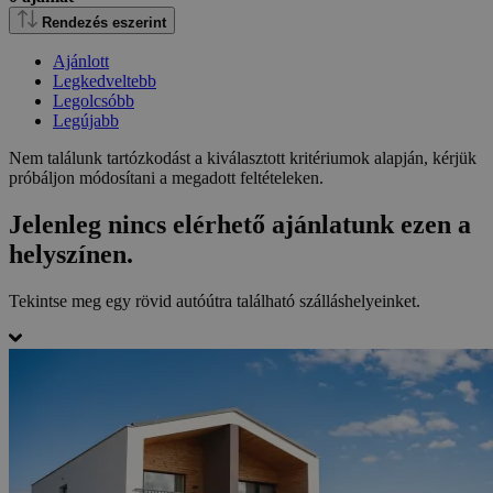
Rendezés eszerint
Ajánlott
Legkedveltebb
Legolcsóbb
Legújabb
Nem találunk tartózkodást a kiválasztott kritériumok alapján, kérjük
próbáljon módosítani a megadott feltételeken.
Jelenleg nincs elérhető ajánlatunk ezen a
helyszínen.
Tekintse meg egy rövid autóútra található szálláshelyeinket.