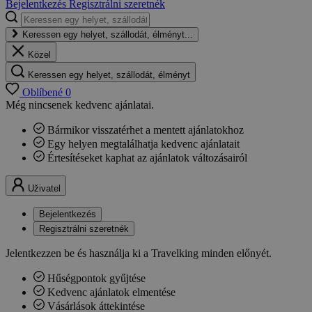
Bejelentkezés
Regisztrálni szeretnék
Keressen egy helyet, szállodát, élményt...
Közel
Keressen egy helyet, szállodát, élményt
Oblíbené
0
Még nincsenek kedvenc ajánlatai.
Bármikor visszatérhet a mentett ajánlatokhoz
Egy helyen megtalálhatja kedvenc ajánlatait
Értesítéseket kaphat az ajánlatok változásairól
Uživatel
Bejelentkezés
Regisztrálni szeretnék
Jelentkezzen be és használja ki a Travelking minden előnyét.
Hűségpontok gyűjtése
Kedvenc ajánlatok elmentése
Vásárlások áttekintése