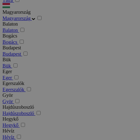
Tátra
Magyarország
Magyarország
Balaton
Balaton
Bogács
Bogács
Budapest
Budapest
Bük
Bük
Eger
Eger
Egerszalók
Egerszalók
Györ
Györ
Hajdúszoboszló
Hajdúszoboszló
Hegykő
Hegykő
Hévíz
Hévíz